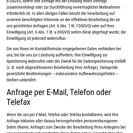
b DSGVO, sofern Ihre Anfrage mit der Erfüllung eines Vertrags
zusammenhängt oder zur Durchführung vorvertraglicher Maßnahmen
erforderlich ist. In allen übrigen Fällen beruht die Verarbeitung auf
unserem berechtigten Interesse an der effektiven Bearbeitung der an
uns gerichteten Anfragen (Art. 6 Abs. 1 lit. f DSGVO) oder auf Ihrer
Einwilligung (Art. 6 Abs. 1 lit. a DSGVO) sofern diese abgefragt wurde; die
Einwilligung ist jederzeit widerrufbar.
Die von Ihnen im Kontaktformular eingegebenen Daten verbleiben bei
uns, bis Sie uns zur Löschung auffordern, Ihre Einwilligung zur
Speicherung widerrufen oder der Zweck für die Datenspeicherung entfällt
(z. B. nach abgeschlossener Bearbeitung Ihrer Anfrage). Zwingende
gesetzliche Bestimmungen – insbesondere Aufbewahrungsfristen –
bleiben unberührt.
Anfrage per E-Mail, Telefon oder
Telefax
Wenn Sie uns per E-Mail, Telefon oder Telefax kontaktieren, wird Ihre
Anfrage inklusive aller daraus hervorgehenden personenbezogenen
Daten (Name, Anfrage) zum Zwecke der Bearbeitung Ihres Anliegens bei