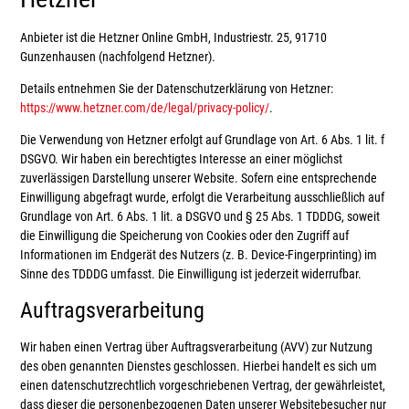
Anbieter ist die Hetzner Online GmbH, Industriestr. 25, 91710
Gunzenhausen (nachfolgend Hetzner).
Details entnehmen Sie der Datenschutzerklärung von Hetzner:
https://www.hetzner.com/de/legal/privacy-policy/
.
Die Verwendung von Hetzner erfolgt auf Grundlage von Art. 6 Abs. 1 lit. f
DSGVO. Wir haben ein berechtigtes Interesse an einer möglichst
zuverlässigen Darstellung unserer Website. Sofern eine entsprechende
Einwilligung abgefragt wurde, erfolgt die Verarbeitung ausschließlich auf
Grundlage von Art. 6 Abs. 1 lit. a DSGVO und § 25 Abs. 1 TDDDG, soweit
die Einwilligung die Speicherung von Cookies oder den Zugriff auf
Informationen im Endgerät des Nutzers (z. B. Device-Fingerprinting) im
Sinne des TDDDG umfasst. Die Einwilligung ist jederzeit widerrufbar.
Auftragsverarbeitung
Wir haben einen Vertrag über Auftragsverarbeitung (AVV) zur Nutzung
des oben genannten Dienstes geschlossen. Hierbei handelt es sich um
einen datenschutzrechtlich vorgeschriebenen Vertrag, der gewährleistet,
dass dieser die personenbezogenen Daten unserer Websitebesucher nur