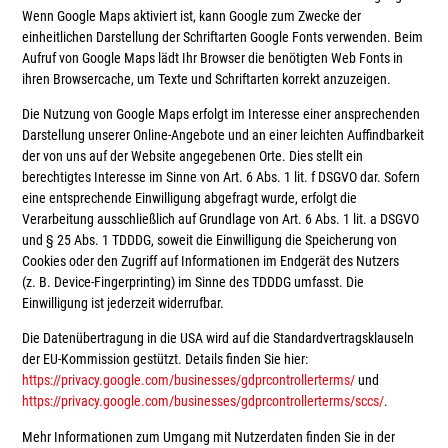
Wenn Google Maps aktiviert ist, kann Google zum Zwecke der
einheitlichen Darstellung der Schriftarten Google Fonts verwenden. Beim
Aufruf von Google Maps lädt Ihr Browser die benötigten Web Fonts in
ihren Browsercache, um Texte und Schriftarten korrekt anzuzeigen.
Die Nutzung von Google Maps erfolgt im Interesse einer ansprechenden
Darstellung unserer Online-Angebote und an einer leichten Auffindbarkeit
der von uns auf der Website angegebenen Orte. Dies stellt ein
berechtigtes Interesse im Sinne von Art. 6 Abs. 1 lit. f DSGVO dar. Sofern
eine entsprechende Einwilligung abgefragt wurde, erfolgt die
Verarbeitung ausschließlich auf Grundlage von Art. 6 Abs. 1 lit. a DSGVO
und § 25 Abs. 1 TDDDG, soweit die Einwilligung die Speicherung von
Cookies oder den Zugriff auf Informationen im Endgerät des Nutzers
(z. B. Device-Fingerprinting) im Sinne des TDDDG umfasst. Die
Einwilligung ist jederzeit widerrufbar.
Die Datenübertragung in die USA wird auf die Standardvertragsklauseln
der EU-Kommission gestützt. Details finden Sie hier:
https://privacy.google.com/businesses/gdprcontrollerterms/
und
https://privacy.google.com/businesses/gdprcontrollerterms/sccs/
.
Mehr Informationen zum Umgang mit Nutzerdaten finden Sie in der