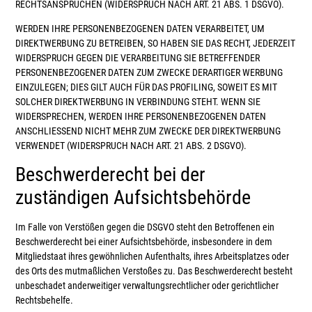
RECHTSANSPRÜCHEN (WIDERSPRUCH NACH ART. 21 ABS. 1 DSGVO).
WERDEN IHRE PERSONENBEZOGENEN DATEN VERARBEITET, UM
DIREKTWERBUNG ZU BETREIBEN, SO HABEN SIE DAS RECHT, JEDERZEIT
WIDERSPRUCH GEGEN DIE VERARBEITUNG SIE BETREFFENDER
PERSONENBEZOGENER DATEN ZUM ZWECKE DERARTIGER WERBUNG
EINZULEGEN; DIES GILT AUCH FÜR DAS PROFILING, SOWEIT ES MIT
SOLCHER DIREKTWERBUNG IN VERBINDUNG STEHT. WENN SIE
WIDERSPRECHEN, WERDEN IHRE PERSONENBEZOGENEN DATEN
ANSCHLIESSEND NICHT MEHR ZUM ZWECKE DER DIREKTWERBUNG
VERWENDET (WIDERSPRUCH NACH ART. 21 ABS. 2 DSGVO).
Beschwerde­recht bei der
zuständigen Aufsichts­behörde
Im Falle von Verstößen gegen die DSGVO steht den Betroffenen ein
Beschwerderecht bei einer Aufsichtsbehörde, insbesondere in dem
Mitgliedstaat ihres gewöhnlichen Aufenthalts, ihres Arbeitsplatzes oder
des Orts des mutmaßlichen Verstoßes zu. Das Beschwerderecht besteht
unbeschadet anderweitiger verwaltungsrechtlicher oder gerichtlicher
Rechtsbehelfe.