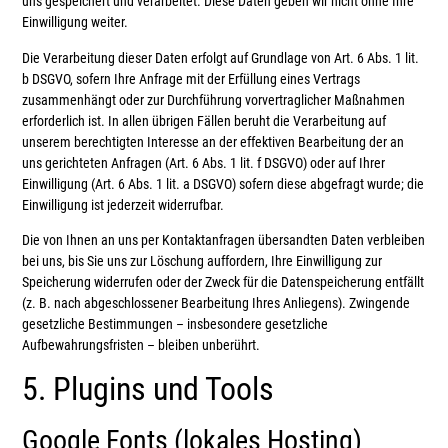
uns gespeichert und verarbeitet. Diese Daten geben wir nicht ohne Ihre
Einwilligung weiter.
Die Verarbeitung dieser Daten erfolgt auf Grundlage von Art. 6 Abs. 1 lit.
b DSGVO, sofern Ihre Anfrage mit der Erfüllung eines Vertrags
zusammenhängt oder zur Durchführung vorvertraglicher Maßnahmen
erforderlich ist. In allen übrigen Fällen beruht die Verarbeitung auf
unserem berechtigten Interesse an der effektiven Bearbeitung der an
uns gerichteten Anfragen (Art. 6 Abs. 1 lit. f DSGVO) oder auf Ihrer
Einwilligung (Art. 6 Abs. 1 lit. a DSGVO) sofern diese abgefragt wurde; die
Einwilligung ist jederzeit widerrufbar.
Die von Ihnen an uns per Kontaktanfragen übersandten Daten verbleiben
bei uns, bis Sie uns zur Löschung auffordern, Ihre Einwilligung zur
Speicherung widerrufen oder der Zweck für die Datenspeicherung entfällt
(z. B. nach abgeschlossener Bearbeitung Ihres Anliegens). Zwingende
gesetzliche Bestimmungen – insbesondere gesetzliche
Aufbewahrungsfristen – bleiben unberührt.
5. Plugins und Tools
Google Fonts (lokales Hosting)