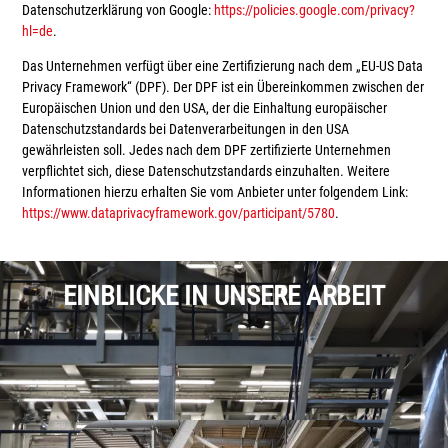
Datenschutzerklärung von Google:
https://policies.google.com/privacy?
hl=de
.
Das Unternehmen verfügt über eine Zertifizierung nach dem „EU-US Data
Privacy Framework“ (DPF). Der DPF ist ein Übereinkommen zwischen der
Europäischen Union und den USA, der die Einhaltung europäischer
Datenschutzstandards bei Datenverarbeitungen in den USA
gewährleisten soll. Jedes nach dem DPF zertifizierte Unternehmen
verpflichtet sich, diese Datenschutzstandards einzuhalten. Weitere
Informationen hierzu erhalten Sie vom Anbieter unter folgendem Link:
https://www.dataprivacyframework.gov/participant/5780
.
EINBLICKE IN UNSERE ARBEIT