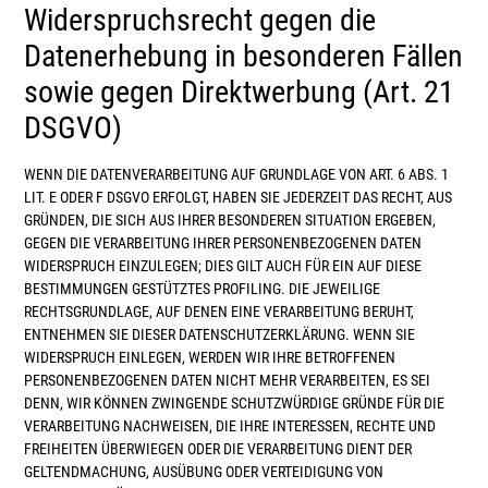
Widerspruchsrecht gegen die
Datenerhebung in besonderen Fällen
sowie gegen Direktwerbung (Art. 21
DSGVO)
WENN DIE DATENVERARBEITUNG AUF GRUNDLAGE VON ART. 6 ABS. 1
LIT. E ODER F DSGVO ERFOLGT, HABEN SIE JEDERZEIT DAS RECHT, AUS
GRÜNDEN, DIE SICH AUS IHRER BESONDEREN SITUATION ERGEBEN,
GEGEN DIE VERARBEITUNG IHRER PERSONENBEZOGENEN DATEN
WIDERSPRUCH EINZULEGEN; DIES GILT AUCH FÜR EIN AUF DIESE
BESTIMMUNGEN GESTÜTZTES PROFILING. DIE JEWEILIGE
RECHTSGRUNDLAGE, AUF DENEN EINE VERARBEITUNG BERUHT,
ENTNEHMEN SIE DIESER DATENSCHUTZERKLÄRUNG. WENN SIE
WIDERSPRUCH EINLEGEN, WERDEN WIR IHRE BETROFFENEN
PERSONENBEZOGENEN DATEN NICHT MEHR VERARBEITEN, ES SEI
DENN, WIR KÖNNEN ZWINGENDE SCHUTZWÜRDIGE GRÜNDE FÜR DIE
VERARBEITUNG NACHWEISEN, DIE IHRE INTERESSEN, RECHTE UND
FREIHEITEN ÜBERWIEGEN ODER DIE VERARBEITUNG DIENT DER
GELTENDMACHUNG, AUSÜBUNG ODER VERTEIDIGUNG VON