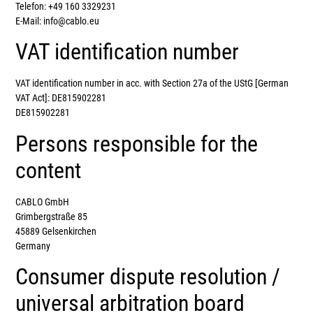
Telefon: +49 160 3329231
E-Mail: info@cablo.eu
VAT identification number
VAT identification number in acc. with Section 27a of the UStG [German
VAT Act]: DE815902281
DE815902281
Persons responsible for the
content
CABLO GmbH
Grimbergstraße 85
45889 Gelsenkirchen
Germany
Consumer dispute resolution /
universal arbitration board