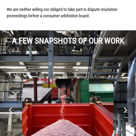
We are neither willing nor obliged to take part in dispute resolution
proceedings before a consumer arbitration board.
A FEW SNAPSHOTS OF OUR WORK